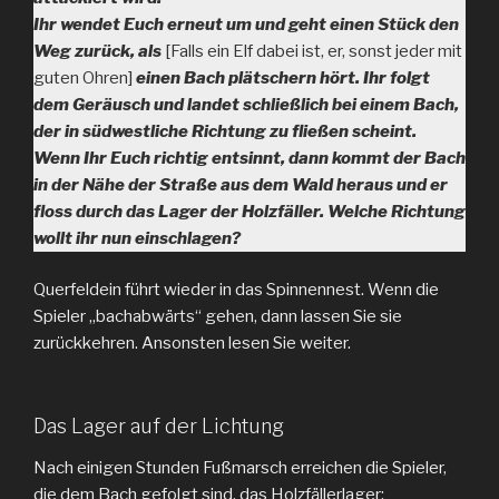
Ihr wendet Euch erneut um und geht einen Stück den
Weg zurück, als
[Falls ein Elf dabei ist, er, sonst jeder mit
guten Ohren]
einen Bach plätschern hört. Ihr folgt
dem Geräusch und landet schließlich bei einem Bach,
der in südwestliche Richtung zu fließen scheint.
Wenn Ihr Euch richtig entsinnt, dann kommt der Bach
in der Nähe der Straße aus dem Wald heraus und er
floss durch das Lager der Holzfäller. Welche Richtung
wollt ihr nun einschlagen?
Querfeldein führt wieder in das Spinnennest. Wenn die
Spieler „bachabwärts“ gehen, dann lassen Sie sie
zurückkehren. Ansonsten lesen Sie weiter.
Das Lager auf der Lichtung
Nach einigen Stunden Fußmarsch erreichen die Spieler,
die dem Bach gefolgt sind, das Holzfällerlager: