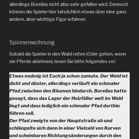
allerdings Boreilas nicht allzu sehr gefallen wird. Dennoch
können die Spieler hier tatsächlich etwas über eine ganz
andere, aber wichtige Figur erfahren.
Spinnenwohnung
Sobald die Spieler in den Wald reiten (Oder gehen, wenn
sie Pferde ablehnen), lesen Sie bitte folgendes vor:
Etwas mulmig ist Euch ja schon zumute. Der Wald ist
dicht und düster, allerdings verläuft ein schmaler
Pfad zwischen den Bäumen hindurch. Boreilas hatte
gesagt, dass das Lager der Holzfäller weit im Wald
liegt und dass lediglich ein schmaler Pfad dorthin
führen soll.
Der Pfad zweigte von der Hauptstraße ab und
schlängelte sich dann in einer Vielzahl von Kurven
und scheinbaren Richtungsänderungen durch den