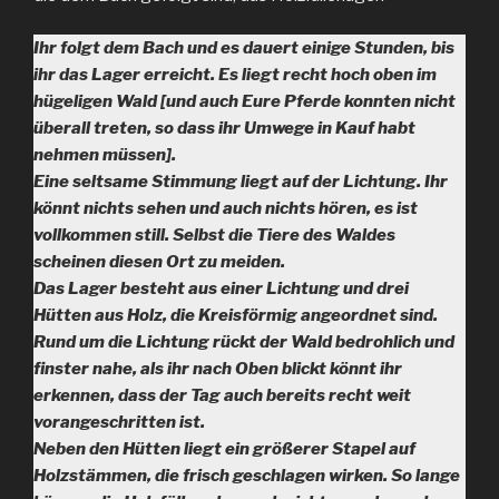
Ihr folgt dem Bach und es dauert einige Stunden, bis
ihr das Lager erreicht. Es liegt recht hoch oben im
hügeligen Wald [und auch Eure Pferde konnten nicht
überall treten, so dass ihr Umwege in Kauf habt
nehmen müssen].
Eine seltsame Stimmung liegt auf der Lichtung. Ihr
könnt nichts sehen und auch nichts hören, es ist
vollkommen still. Selbst die Tiere des Waldes
scheinen diesen Ort zu meiden.
Das Lager besteht aus einer Lichtung und drei
Hütten aus Holz, die Kreisförmig angeordnet sind.
Rund um die Lichtung rückt der Wald bedrohlich und
finster nahe, als ihr nach Oben blickt könnt ihr
erkennen, dass der Tag auch bereits recht weit
vorangeschritten ist.
Neben den Hütten liegt ein größerer Stapel auf
Holzstämmen, die frisch geschlagen wirken. So lange