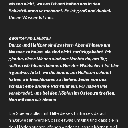
wissen nicht, was es ist und haben uns in den
Schlafräumen verschanzt. Es ist groß und dunkel.
Unser Wasser ist aus.
Zwölfter im Laubfall
Durgo und Halfgar sind gestern Abend hinaus um
Wasser zu holen, sie sind nicht zurückgekehrt. Ich
glaube, diese Wesen sind nur Nachts da, am Tag
sollten wir hinaus können. Nur der Waldschrat ist hier
irgendwo. Jetzt, wo die Sonne am Hellsten scheint
haben wir beschlossen zu fliehen. Jeder von uns
schlägt eine andere Richtung ein, wir haben uns
verabredet, uns bei den Höhlen im Osten zu treffen.
Nun müssen wir hinaus…
Die Spieler sollen mit Hilfe dieses Eintrages darauf
hingewiesen werden, dass etwas umging und dass sie in
den Höhlen suchen können – oder es lassen können, weil