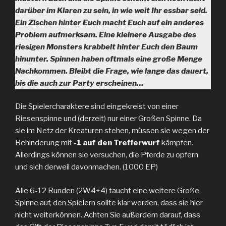
darüber im Klaren zu sein, in wie weit Ihr essbar seid.
Ein Zischen hinter Euch macht Euch auf ein anderes
Problem aufmerksam. Eine kleinere Ausgabe des
riesigen Monsters krabbelt hinter Euch den Baum
hinunter. Spinnen haben oftmals eine große Menge
Nachkommen. Bleibt die Frage, wie lange das dauert,
bis die auch zur Party erscheinen…
Die Spielercharaktere sind eingekreist von einer
Riesenspinne und (derzeit) nur einer Großen Spinne. Da
sie im Netz der Kreaturen stehen, müssen sie wegen der
Behinderung mit
-1 auf den Trefferwurf
kämpfen.
Allerdings können sie versuchen, die Pferde zu opfern
und sich derweil davonmachen. (1000 EP)
Alle 6-12 Runden (2W4+4) taucht eine weitere Große
Spinne auf, den Spielern sollte klar werden, dass sie hier
nicht weiterkönnen. Achten Sie außerdem darauf, dass