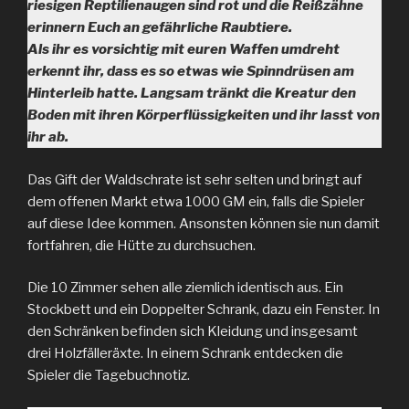
riesigen Reptilienaugen sind rot und die Reißzähne
erinnern Euch an gefährliche Raubtiere.
Als ihr es vorsichtig mit euren Waffen umdreht
erkennt ihr, dass es so etwas wie Spinndrüsen am
Hinterleib hatte. Langsam tränkt die Kreatur den
Boden mit ihren Körperflüssigkeiten und ihr lasst von
ihr ab.
Das Gift der Waldschrate ist sehr selten und bringt auf
dem offenen Markt etwa 1000 GM ein, falls die Spieler
auf diese Idee kommen. Ansonsten können sie nun damit
fortfahren, die Hütte zu durchsuchen.
Die 10 Zimmer sehen alle ziemlich identisch aus. Ein
Stockbett und ein Doppelter Schrank, dazu ein Fenster. In
den Schränken befinden sich Kleidung und insgesamt
drei Holzfälleräxte. In einem Schrank entdecken die
Spieler die Tagebuchnotiz.