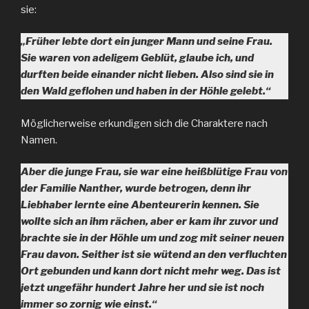
sie:
„Früher lebte dort ein junger Mann und seine Frau.
Sie waren von adeligem Geblüt, glaube ich, und
durften beide einander nicht lieben. Also sind sie in
den Wald geflohen und haben in der Höhle gelebt.“
Möglicherweise erkundigen sich die Charaktere nach
Namen.
Aber die junge Frau, sie war eine heißblütige Frau von
der Familie Nanther, wurde betrogen, denn ihr
Liebhaber lernte eine Abenteurerin kennen. Sie
wollte sich an ihm rächen, aber er kam ihr zuvor und
brachte sie in der Höhle um und zog mit seiner neuen
Frau davon. Seither ist sie wütend an den verfluchten
Ort gebunden und kann dort nicht mehr weg. Das ist
jetzt ungefähr hundert Jahre her und sie ist noch
immer so zornig wie einst.“