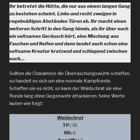
Ihr betretet die Hütte, die nur aus einem langen Gang
zu bestehen scheint. Links und recht zweigen in
regelmäßigen Abständen Türen ab. Ihr macht einen
weiteren Schritt in den Gang hinein, als ihr über euch
ein seltsames Geräusch hört, eine Mischung aus
Fauchen und Keifen und dann landet auch schon eine
seltsame Kreatur kratzend und schlagend zwischen
euch…
Sollten die Charaktere die Überraschungswürfe schaffen,
so handelt es sich um eine normale Kampfrunde.
Schaffen sie es nicht, so kann der Waldschrat sie eine
Runde lang ohne Gegenwehr attackieren. Seine Werte
lauten wie folgt:
Waldschrat
TP:
38
RK:
6