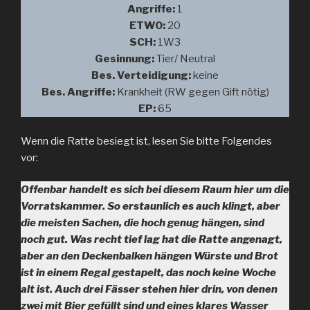
Angriffe:
1
ETW0:
20
SCH:
1W3
Gesinnung:
Tier/ Neutral
Bes. Verteidigung:
keine
Bes. Angriffe:
Krankheit (RW gegen Gift nötig)
EP:
65
Wenn die Ratte besiegt ist, lesen Sie bitte Folgendes
vor:
Offenbar handelt es sich bei diesem Raum hier um die
Vorratskammer. So erstaunlich es auch klingt, aber
die meisten Sachen, die hoch genug hängen, sind
noch gut. Was recht tief lag hat die Ratte angenagt,
aber an den Deckenbalken hängen Würste und Brot
ist in einem Regal gestapelt, das noch keine Woche
alt ist. Auch drei Fässer stehen hier drin, von denen
zwei mit Bier gefüllt sind und eines klares Wasser