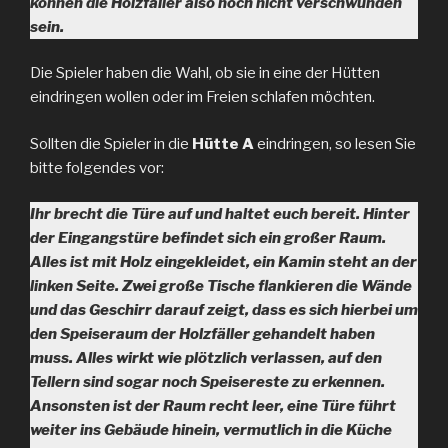
können die Holzfäller also noch nicht verschwunden
sein.
Die Spieler haben die Wahl, ob sie in eine der Hütten
eindringen wollen oder im Freien schlafen möchten.
Sollten die Spieler in die
Hütte A
eindringen, so lesen Sie
bitte folgendes vor:
Ihr brecht die Türe auf und haltet euch bereit. Hinter
der Eingangstüre befindet sich ein großer Raum.
Alles ist mit Holz eingekleidet, ein Kamin steht an der
linken Seite. Zwei große Tische flankieren die Wände
und das Geschirr darauf zeigt, dass es sich hierbei um
den Speiseraum der Holzfäller gehandelt haben
muss. Alles wirkt wie plötzlich verlassen, auf den
Tellern sind sogar noch Speisereste zu erkennen.
Ansonsten ist der Raum recht leer, eine Türe führt
weiter ins Gebäude hinein, vermutlich in die Küche