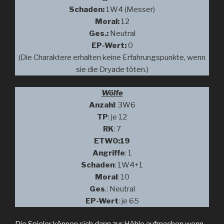
Schaden:
1W4 (Messer)
Moral:
12
Ges.:
Neutral
EP-Wert:
0
(Die Charaktere erhalten keine Erfahrungspunkte, wenn
sie die Dryade töten.)
Wölfe
Anzahl
: 3W6
TP
: je 12
RK
: 7
ETW0:19
Angriffe
: 1
Schaden
: 1W4+1
Moral
: 10
Ges
.: Neutral
EP-Wert
: je 65