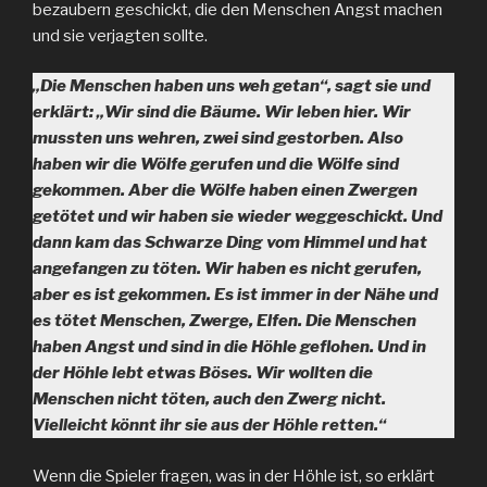
bezaubern geschickt, die den Menschen Angst machen
und sie verjagten sollte.
„Die Menschen haben uns weh getan“, sagt sie und
erklärt: „Wir sind die Bäume. Wir leben hier. Wir
mussten uns wehren, zwei sind gestorben. Also
haben wir die Wölfe gerufen und die Wölfe sind
gekommen. Aber die Wölfe haben einen Zwergen
getötet und wir haben sie wieder weggeschickt. Und
dann kam das Schwarze Ding vom Himmel und hat
angefangen zu töten. Wir haben es nicht gerufen,
aber es ist gekommen. Es ist immer in der Nähe und
es tötet Menschen, Zwerge, Elfen. Die Menschen
haben Angst und sind in die Höhle geflohen. Und in
der Höhle lebt etwas Böses. Wir wollten die
Menschen nicht töten, auch den Zwerg nicht.
Vielleicht könnt ihr sie aus der Höhle retten.“
Wenn die Spieler fragen, was in der Höhle ist, so erklärt