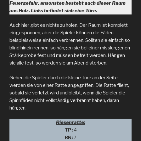
Feuergefahr, ansonsten besteht auch dieser Raum
aus Holz. Links befindet sich eine Türe.
Auch hier gibt es nichts zu holen. Der Raum ist komplett
eingesponnen, aber die Spieler können die Fäden
beispielsweise einfach verbrennen. Sollten sie einfach so
blind hinein rennen, so hängen sie bei einer misslungenen
Stärkeprobe fest und müssen befreit werden. Hängen
sie alle fest, so werden sie am Abend sterben.
Gehen die Spieler durch die kleine Türe an der Seite
werden sie von einer Ratte angegriffen. Die Ratte flieht,
sobald sie verletzt wird und bleibt, wenn die Spieler die
Spinnfäden nicht vollständig verbrannt haben, daran
hängen.
Riesenratte:
TP:
4
RK:
7