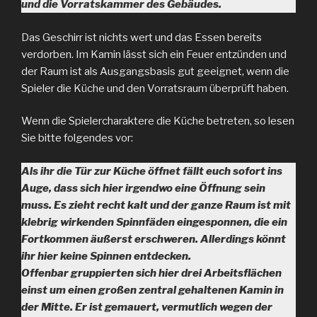
und die Vorratskammer des Gebäudes.
Das Geschirr ist nichts wert und das Essen bereits
verdorben. Im Kamin lässt sich ein Feuer entzünden und
der Raum ist als Ausgangsbasis gut geeignet, wenn die
Spieler die Küche und den Vorratsraum überprüft haben.
Wenn die Spielercharaktere die Küche betreten, so lesen
Sie bitte folgendes vor:
Als ihr die Tür zur Küche öffnet fällt euch sofort ins
Auge, dass sich hier irgendwo eine Öffnung sein
muss. Es zieht recht kalt und der ganze Raum ist mit
klebrig wirkenden Spinnfäden eingesponnen, die ein
Fortkommen äußerst erschweren. Allerdings könnt
ihr hier keine Spinnen entdecken.
Offenbar gruppierten sich hier drei Arbeitsflächen
einst um einen großen zentral gehaltenen Kamin in
der Mitte. Er ist gemauert, vermutlich wegen der