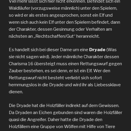
Viel mehr lässt sich hier nicht erkennen. Befindet sich ein
Waldläufer (vorzugsweise männlich) unter den Spielern,
so wird er als erstes angesprochen, sonst ein Elf und
wenn sich auch kein Elf unter den Spielern befindet, dann
der Charakter, dessen Gesinnung oder Verhalten am
nächsten an „Rechtschaffen/Gut“ heranreicht.
Es handelt sich bei dieser Dame um eine
Dryade
(Was
sie nicht sagen wird). Jeder männliche Charakter dessen
Charisma 16 übersteigt muss einen Rettungswurf gegen
Zauber bestehen, es sei denn, er ist ein Elf. Wer den
Rettungswurf nicht besteht verliebt sich sofort
hemmungslos in die Dryade und wird ihr als Liebessklave
dienen.
Die Dryade hat die Holzfäller indirekt auf dem Gewissen.
Da Dryaden an Eichen gebunden sind waren die Holzfäller
quasi die Angreifer. Daher hatte die Dryade den
Holzfällern eine Gruppe von Wölfen mit Hilfe von Tiere