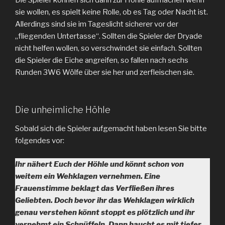
Die Spieler können sich dann zur Höhle aufmachen wenn
sie wollen, es spielt keine Rolle, ob es Tag oder Nacht ist.
Allerdings sind sie im Tageslicht sicherer vor der
„fliegenden Untertasse“. Sollten die Spieler der Dryade
nicht helfen wollen, so verschwindet sie einfach. Sollten
die Spieler die Eiche angreifen, so fallen nach sechs
Runden 3W6 Wölfe über sie her und zerfleischen sie.
Die unheimliche Höhle
Sobald sich die Spieler aufgemacht haben lesen Sie bitte
folgendes vor:
Ihr nähert Euch der Höhle und könnt schon von
weitem ein Wehklagen vernehmen. Eine
Frauenstimme beklagt das Verfließen ihres
Geliebten. Doch bevor ihr das Wehklagen wirklich
genau verstehen könnt stoppt es plötzlich und ihr
vernehmt ein Schnüffeln. Dann haucht es mit tiefer