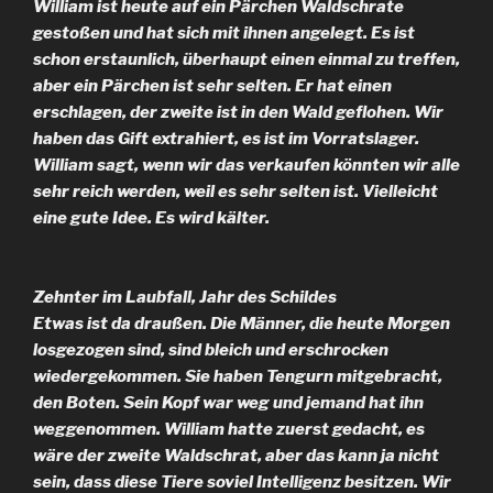
William ist heute auf ein Pärchen Waldschrate
gestoßen und hat sich mit ihnen angelegt. Es ist
schon erstaunlich, überhaupt einen einmal zu treffen,
aber ein Pärchen ist sehr selten. Er hat einen
erschlagen, der zweite ist in den Wald geflohen. Wir
haben das Gift extrahiert, es ist im Vorratslager.
William sagt, wenn wir das verkaufen könnten wir alle
sehr reich werden, weil es sehr selten ist. Vielleicht
eine gute Idee. Es wird kälter.
Zehnter im Laubfall, Jahr des Schildes
Etwas ist da draußen. Die Männer, die heute Morgen
losgezogen sind, sind bleich und erschrocken
wiedergekommen. Sie haben Tengurn mitgebracht,
den Boten. Sein Kopf war weg und jemand hat ihn
weggenommen. William hatte zuerst gedacht, es
wäre der zweite Waldschrat, aber das kann ja nicht
sein, dass diese Tiere soviel Intelligenz besitzen. Wir