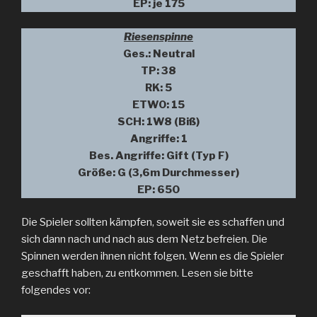
EP: je 175
Riesenspinne
Ges.: Neutral
TP: 38
RK: 5
ETW0: 15
SCH: 1W8 (Biß)
Angriffe: 1
Bes. Angriffe: Gift (Typ F)
Größe: G (3,6m Durchmesser)
EP: 650
Die Spieler sollten kämpfen, soweit sie es schaffen und
sich dann nach und nach aus dem Netz befreien. Die
Spinnen werden ihnen nicht folgen. Wenn es die Spieler
geschafft haben, zu entkommen. Lesen sie bitte
folgendes vor: