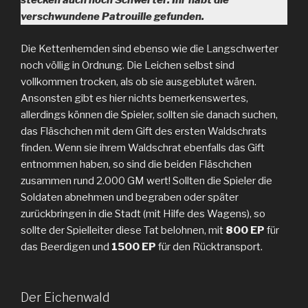
stecken auch noch Schwerter. Ihr habt die
verschwundene Patrouille gefunden.
Die Kettenhemden sind ebenso wie die Langschwerter
noch völlig in Ordnung. Die Leichen selbst sind
vollkommen trocken, als ob sie ausgeblutet wären.
Ansonsten gibt es hier nichts bemerkenswertes,
allerdings können die Spieler, sollten sie danach suchen,
das Fläschchen mit dem Gift des ersten Waldschrats
finden. Wenn sie ihrem Waldschrat ebenfalls das Gift
entnommen haben, so sind die beiden Fläschchen
zusammen rund 2.000 GM wert! Sollten die Spieler die
Soldaten abnehmen und begraben oder später
zurückbringen in die Stadt (mit Hilfe des Wagens), so
sollte der Spielleiter diese Tat belohnen, mit
800 EP
für
das Beerdigen und
1500 EP
für den Rücktransport.
Der Eichenwald