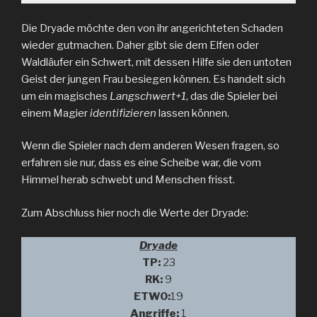
Die Dryade möchte den von ihr angerichteten Schaden
wieder gutmachen. Daher gibt sie dem Elfen oder
Waldläufer ein Schwert, mit dessen Hilfe sie den untoten
Geist der jungen Frau besiegen können. Es handelt sich
um ein magisches
Langschwert+1
, das die Spieler bei
einem Magier
identifizieren
lassen können.
Wenn die Spieler nach dem anderen Wesen fragen, so
erfahren sie nur, dass es eine Scheibe war, die vom
Himmel herab schwebt und Menschen frisst.
Zum Abschluss hier noch die Werte der Dryade:
Dryade
TP:
23
RK:
9
ETW0:
19
Angriffe:
1