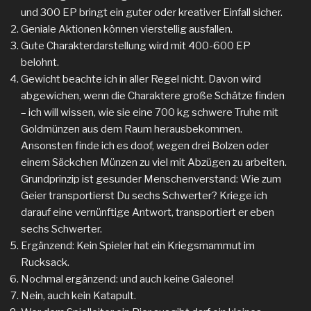
und 300 EP bringt ein guter oder kreativer Einfall sicher.
Geniale Aktionen können vierstellig ausfallen.
Gute Charakterdarstellung wird mit 400-600 EP
belohnt.
Gewicht beachte ich in aller Regel nicht. Davon wird
abgewichen, wenn die Charaktere große Schätze finden
– ich will wissen, wie sie eine 700 kg schwere Truhe mit
Goldmünzen aus dem Raum herausbekommen.
Ansonsten finde ich es doof, wegen drei Bolzen oder
einem Säckchen Münzen zu viel mit Abzügen zu arbeiten.
Grundprinzip ist gesunder Menschenverstand: Wie zum
Geier transportierst Du sechs Schwerter? Kriege ich
darauf eine vernünftige Antwort, transportiert er eben
sechs Schwerter.
Ergänzend: Kein Spieler hat ein Kriegsmammut im
Rucksack.
Nochmal ergänzend: und auch keine Galeone!
Nein, auch kein Katapult.