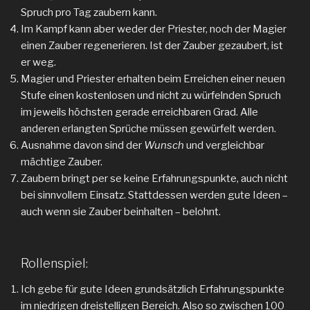
Spruch pro Tag zaubern kann.
Im Kampf kann aber weder der Priester, noch der Magier
einen Zauber regenerieren. Ist der Zauber gezaubert, ist
er weg.
Magier und Priester erhalten beim Erreichen einer neuen
Stufe einen kostenlosen und nicht zu würfelnden Spruch
im jeweils höchsten gerade erreichbaren Grad. Alle
anderen erlangten Sprüche müssen gewürfelt werden.
Ausnahme davon sind der
Wunsch
und vergleichbar
mächtige Zauber.
Zaubern bringt per se keine Erfahrungspunkte, auch nicht
bei sinnvollem Einsatz. Stattdessen werden gute Ideen –
auch wenn sie Zauber beinhalten – belohnt.
Rollenspiel:
Ich gebe für gute Ideen grundsätzlich Erfahrungspunkte
im niedrigen dreistelligen Bereich. Also so zwischen 100