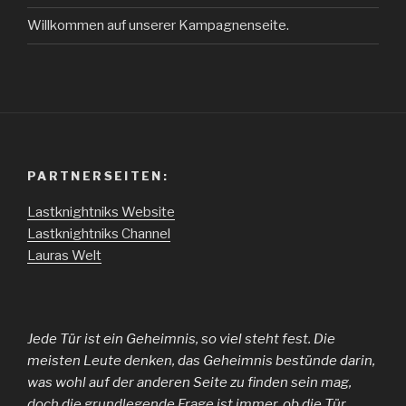
Willkommen auf unserer Kampagnenseite.
PARTNERSEITEN:
Lastknightniks Website
Lastknightniks Channel
Lauras Welt
Jede Tür ist ein Geheimnis, so viel steht fest. Die
meisten Leute denken, das Geheimnis bestünde darin,
was wohl auf der anderen Seite zu finden sein mag,
doch die grundlegende Frage ist immer, ob die Tür