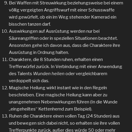
Bei Waffen mit Streuwirkung beziehungsweise bei einem
völlig vergeigten Angriffswurf mit einer Schusswaffe
wird gewürfelt, ob ein im Weg stehender Kamerad ein
bisschen tanzen darf.
Auswirkungen auf Ausrüstung werden nur bei
Säureangriffen oder in speziellen Situationen beachtet.
Ansonsten gehe ich davon aus, dass die Charaktere ihre
Ausrüstung in Ordnung halten.
Charaktere, die 8 Stunden ruhen, erhalten einen
Trefferwürfel zurück. In Verbindung mit einer Anwendung
des Talents
Wunden heilen
oder vergleichbarem
verdoppelt sich das.
Magische Heilung wirkt instant wie in den Regeln
beschrieben. Eine magische Heilung kann aber zu
unangenehmen Nebenwirkungen führen (In die Wunde
„eingeheiltes“ Kettenhemd zum Beispiel).
Ruhen die Charaktere einen vollen Tag (24 Stunden) aus
und bewegen sich dabei nicht, so erhalten sie ihre vollen
Trefferpunkte zurück, außer dies würde 50 oder mehr