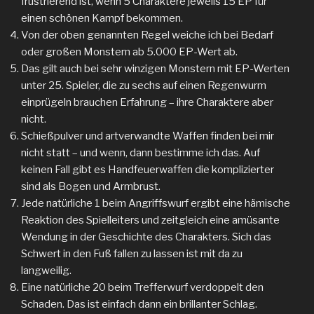
frustrierend ist, wenn 5 Charaktere jeweils 15 EP für
einen schönen Kampf bekommen.
Von der oben genannten Regel weiche ich bei Bedarf
oder großen Monstern ab 5.000 EP-Wert ab.
Das gilt auch bei sehr winzigen Monstern mit EP-Werten
unter 25. Spieler, die zu sechs auf einen Regenwurm
einprügeln brauchen Erfahrung – ihre Charaktere aber
nicht.
Schießpulver und artverwandte Waffen finden bei mir
nicht statt – und wenn, dann bestimme ich das. Auf
keinen Fall gibt es Handfeuerwaffen die komplizierter
sind als Bogen und Armbrust.
Jede natürliche 1 beim Angriffswurf ergibt eine hämische
Reaktion des Spielleiters und zeitgleich eine amüsante
Wendung in der Geschichte des Charakters. Sich das
Schwert in den Fuß fallen zu lassen ist mit da zu
langweilig.
Eine natürliche 20 beim Trefferwurf verdoppelt den
Schaden. Das ist einfach dann ein brillanter Schlag.