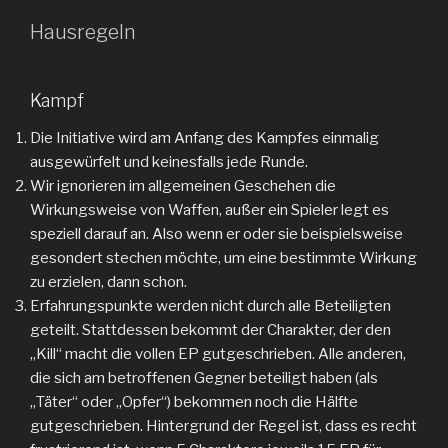
Hausregeln
Kampf
Die Initiative wird am Anfang des Kampfes einmalig
ausgewürfelt und keinesfalls jede Runde.
Wir ignorieren im allgemeinen Geschehen die
Wirkungsweise von Waffen, außer ein Spieler legt es
speziell darauf an. Also wenn er oder sie beispielsweise
gesondert stechen möchte, um eine bestimmte Wirkung
zu erzielen, dann schon.
Erfahrungspunkte werden nicht durch alle Beteiligten
geteilt. Stattdessen bekommt der Charakter, der den
„Kill“ macht die vollen EP gutgeschrieben. Alle anderen,
die sich am betroffenen Gegner beteiligt haben (als
„Täter“ oder „Opfer“) bekommen noch die Hälfte
gutgeschrieben. Hintergrund der Regel ist, dass es recht