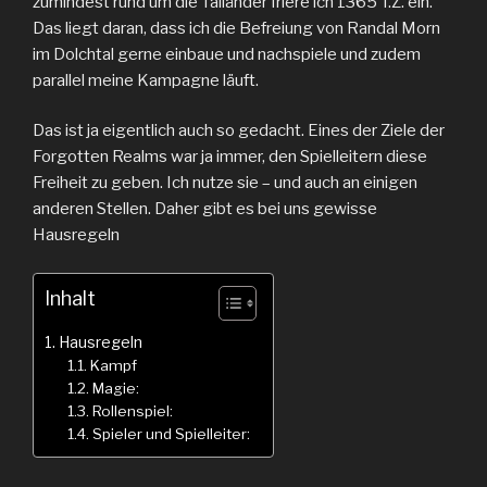
zumindest rund um die Talländer friere ich 1365 T.Z. ein.
Das liegt daran, dass ich die Befreiung von Randal Morn
im Dolchtal gerne einbaue und nachspiele und zudem
parallel meine Kampagne läuft.
Das ist ja eigentlich auch so gedacht. Eines der Ziele der
Forgotten Realms war ja immer, den Spielleitern diese
Freiheit zu geben. Ich nutze sie – und auch an einigen
anderen Stellen. Daher gibt es bei uns gewisse
Hausregeln
Inhalt
Hausregeln
Kampf
Magie:
Rollenspiel:
Spieler und Spielleiter: