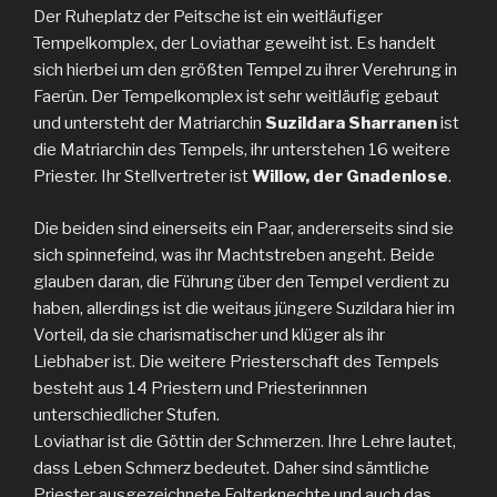
Der Ruheplatz der Peitsche ist ein weitläufiger
Tempelkomplex, der Loviathar geweiht ist. Es handelt
sich hierbei um den größten Tempel zu ihrer Verehrung in
Faerûn. Der Tempelkomplex ist sehr weitläufig gebaut
und untersteht der Matriarchin
Suzildara Sharranen
ist
die Matriarchin des Tempels, ihr unterstehen 16 weitere
Priester. Ihr Stellvertreter ist
Willow, der Gnadenlose
.
Die beiden sind einerseits ein Paar, andererseits sind sie
sich spinnefeind, was ihr Machtstreben angeht. Beide
glauben daran, die Führung über den Tempel verdient zu
haben, allerdings ist die weitaus jüngere Suzildara hier im
Vorteil, da sie charismatischer und klüger als ihr
Liebhaber ist. Die weitere Priesterschaft des Tempels
besteht aus 14 Priestern und Priesterinnnen
unterschiedlicher Stufen.
Loviathar ist die Göttin der Schmerzen. Ihre Lehre lautet,
dass Leben Schmerz bedeutet. Daher sind sämtliche
Priester ausgezeichnete Folterknechte und auch das