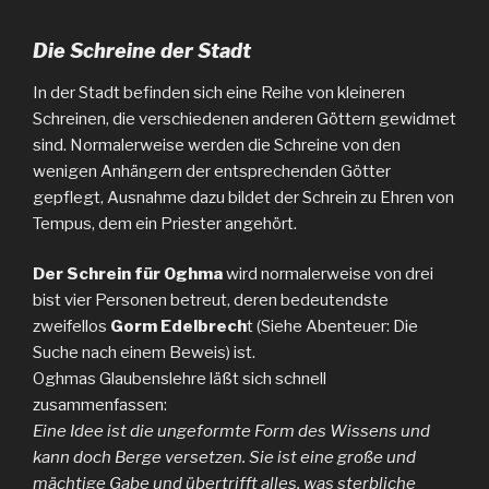
Die Schreine der Stadt
In der Stadt befinden sich eine Reihe von kleineren
Schreinen, die verschiedenen anderen Göttern gewidmet
sind. Normalerweise werden die Schreine von den
wenigen Anhängern der entsprechenden Götter
gepflegt, Ausnahme dazu bildet der Schrein zu Ehren von
Tempus, dem ein Priester angehört.
Der Schrein für Oghma
wird normalerweise von drei
bist vier Personen betreut, deren bedeutendste
zweifellos
Gorm Edelbrech
t (Siehe Abenteuer: Die
Suche nach einem Beweis) ist.
Oghmas Glaubenslehre läßt sich schnell
zusammenfassen:
Eine Idee ist die ungeformte Form des Wissens und
kann doch Berge versetzen. Sie ist eine große und
mächtige Gabe und übertrifft alles, was sterbliche