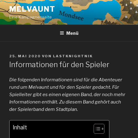
Zum
MELVAUNT
Inhalt
Eine Kampagnenseite
springen
Menü
VERÖFFENTLICHT
25. MAI 2020
VON
LASTKNIGHTNIK
AM
Informationen für den Spieler
Die folgenden Informationen sind für die Abenteuer
rund um Melvaunt und für den Spieler gedacht. Für
Spielleiter gibt es einen eigenen Band, der noch mehr
Informationen enthält. Zu diesem Band gehört auch
der Spielerband dem Stadtplan.
Inhalt