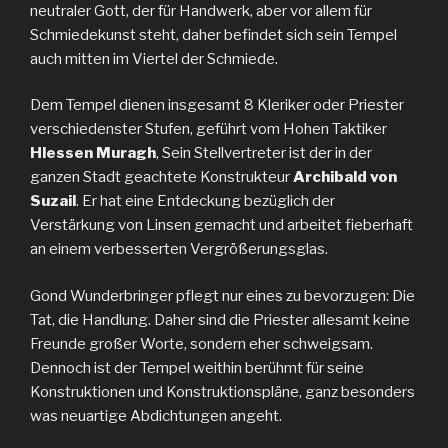
neutraler Gott, der für Handwerk, aber vor allem für
Schmiedekunst steht, daher befindet sich sein Tempel
auch mitten im Viertel der Schmiede.
Dem Tempel dienen insgesamt 8 Kleriker oder Priester
verschiedenster Stufen, geführt vom Hohen Taktiker
Hlessen Muragh
, Sein Stellvertreter ist der in der
ganzen Stadt geachtete Konstrukteur
Archibald von
Suzail
. Er hat eine Entdeckung bezüglich der
Verstärkung von Linsen gemacht und arbeitet fieberhaft
an einem verbesserten Vergrößerungsglas.
Gond Wunderbringer pflegt nur eines zu bevorzugen: Die
Tat, die Handlung. Daher sind die Priester allesamt keine
Freunde großer Worte, sondern eher schweigsam.
Dennoch ist der Tempel weithin berühmt für seine
Konstruktionen und Konstruktionspläne, ganz besonders
was neuartige Abdichtungen angeht.