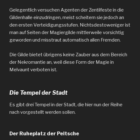
Gelegentlich versuchen Agenten der Zentilfeste in die
Gildenhalle einzudringen, meist scheitern sie jedoch an
den ersten Verteidigungsstufen. Nichtsdestoweniger ist
man auf Seiten der Magiergilde mittlerweile vorsichtig
geworden und misstraut automatisch allen Fremden.
Die Gilde bietet übrigens keine Zauber aus dem Bereich
der Nekromantie an, weil diese Form der Magie in
Melvaunt verboten ist.
Die Tempel der Stad
t
Es gibt drei Tempel in der Stadt, die hier nun der Reihe
nach vorgestellt werden sollen.
Der Ruheplatz der Peitsche