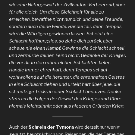
wie eine Naturgewalt der Zivilisation: Verheerend, aber
für alle gleich. Um diese Gleichheit für alle zu
erreichen, bewaffne nicht nur dich und deine Freunde,
sondern auch deine Feinde. Handle fair, denn Tempus
wird die Würdigen gewinnen lassen. Scheint eine
Schlacht hoffnungslos, so ziehe dich zurück, aber
scheue nie einen Kampf. Gewinne die Schlacht schnell
und zermürbe deinen Feind nicht. Gedenke der Krieger,
die vor dir in den ruhmreichen Schlachten fielen.
Handle immer ehrenhaft, denn Tempus schaut
wohlwollend auf die herunter, die ehrenhaften Geistes
in eine Schlacht ziehen und urteilt hart über jene, die
schmutzige Tricks in einer Schlacht benutzen. Denke
stets an die Folgen der Gewalt des Krieges und führe
niemals leichtsinnig oder aus niederen Gründen Krieg.
Auch der
Schrein der Tymora
wird derzeit nur wenig
genutzt, hauptsächlich von Reisenden, die der Dame des