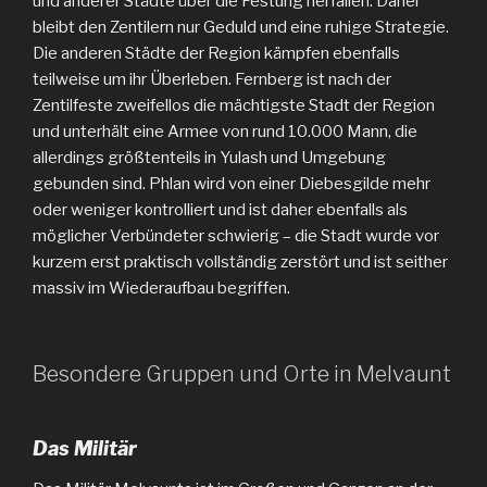
und anderer Städte über die Festung herfallen. Daher
bleibt den Zentilern nur Geduld und eine ruhige Strategie.
Die anderen Städte der Region kämpfen ebenfalls
teilweise um ihr Überleben. Fernberg ist nach der
Zentilfeste zweifellos die mächtigste Stadt der Region
und unterhält eine Armee von rund 10.000 Mann, die
allerdings größtenteils in Yulash und Umgebung
gebunden sind. Phlan wird von einer Diebesgilde mehr
oder weniger kontrolliert und ist daher ebenfalls als
möglicher Verbündeter schwierig – die Stadt wurde vor
kurzem erst praktisch vollständig zerstört und ist seither
massiv im Wiederaufbau begriffen.
Besondere Gruppen und Orte in Melvaunt
Das Militär