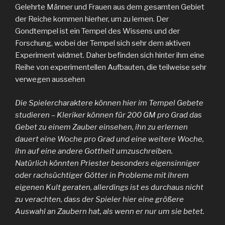
Gelehrte Männer und Frauen aus dem gesamten Gebiet
der Reiche kommen hierher, um zu lernen. Der
Gondtempel ist ein Tempel des Wissens und der
Forschung, wobei der Tempel sich sehr dem aktiven
Experiment widmet. Daher befinden sich hinter ihm eine
Reihe von experimentellen Aufbauten, die teilweise sehr
verwegen aussehen
Die Spielercharaktere können hier im Tempel Gebete
studieren – Kleriker können für 200 GM pro Grad das
Gebet zu einem Zauber einsehen, ihn zu erlernen
dauert eine Woche pro Grad und eine weitere Woche,
ihn auf eine andere Gottheit umzuschreiben.
Natürlich könnten Priester besonders eigensinniger
oder rachsüchtiger Götter in Probleme mit ihrem
eigenen Kult geraten, allerdings ist es durchaus nicht
zu verachten, dass der Spieler hier eine größere
Auswahl an Zaubern hat, als wenn er nur um sie betet.