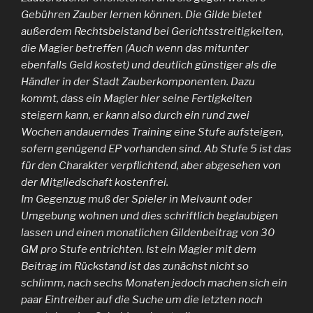
Gebühren Zauber lernen können. Die Gilde bietet
außerdem Rechtsbeistand bei Gerichtsstreitigkeiten,
die Magier betreffen (Auch wenn das mitunter
ebenfalls Geld kostet) und deutlich günstiger als die
Händler in der Stadt Zauberkomponenten. Dazu
kommt, dass ein Magier hier seine Fertigkeiten
steigern kann, er kann also durch ein rund zwei
Wochen andauerndes Training eine Stufe aufsteigen,
sofern genügend EP vorhanden sind. Ab Stufe 5 ist das
für den Charakter verpflichtend, aber abgesehen von
der Mitgliedschaft kostenfrei.
Im Gegenzug muß der Spieler in Melvaunt oder
Umgebung wohnen und dies schriftlich beglaubigen
lassen und einen monatlichen Gildenbeitrag von 30
GM pro Stufe entrichten. Ist ein Magier mit dem
Beitrag im Rückstand ist das zunächst nicht so
schlimm, nach sechs Monaten jedoch machen sich ein
paar Eintreiber auf die Suche um die letzten noch