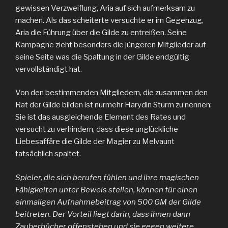
gewissen Verzweiflung, Aria auf sich aufmerksam zu
machen. Als das scheiterte versuchte er im Gegenzug,
Aria die Führung über die Gilde zu entreißen. Seine
Kampagne zieht besonders die jüngeren Mitglieder auf
seine Seite was die Spaltung in der Gilde endgültig
vervollständigt hat.
Von den bestimmenden Mitgliedern, die zusammen den
Rat der Gilde bilden ist nurmehr Harydin Sturm zu nennen:
Sie ist das ausgleichende Element des Rates und
versucht zu verhindern, dass diese unglückliche
Liebesaffäre die Gilde der Magier zu Melvaunt
tatsächlich spaltet.
Spieler, die sich berufen fühlen und ihre magischen
Fähigkeiten unter Beweis stellen, können für einen
einmaligen Aufnahmebeitrag von 500 GM der Gilde
beitreten. Der Vorteil liegt darin, dass ihnen dann
Zauberbücher offenstehen und sie gegen weitere