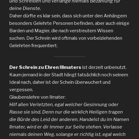
und Schreiben und verlange niemals Bezahlung für
deine Dienste.
Daher dürfte es klar sein, dass sich unter den Anhängern
besonders Gelehrte Personen befinden, aber auch einige
Barden und Magier, die nach verstreutem Wissen
suchen. Der Schrein wird oftmals von vorbeiziehenden
Gelehrten frequentiert.
Der Schrein zu Ehren Illmaters
ist derzeit unbenutzt.
Kaum jemand in der Stadt hängt tatsächlich noch seinem
Ideal nach, daher ist der Schein überwuchert und
vergessen.
Glaubenslehre von Ilmater:
Hilf allen Verletzten, egal welcher Gesinnung oder
Rasse sie sind. Denn nur die wirklich Heiligen tragen
die Bürde des Leid der anderen. Handelst du im Namen
Ilmater, wird er dir immer zur Seite stehen. Verlasse
niemals deinen Weg, solange er richtig ist, egal welch