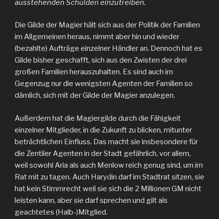
ausstehenden Schulden einzutreiben.
Die Gilde der Magier hält sich aus der Politik der Familien
im Allgemeinen heraus, nimmt aber hin und wieder
(bezahlte) Aufträge einzelner Händler an. Dennoch hat es
Gilde bisher geschafft, sich aus den Zwisten der drei
großen Familien herauszuhalten. Es sind auch im
Gegenzug nur die wenigsten Agenten der Familien so
dämlich, sich mit der Gilde der Magier anzulegen.
Außerdem hat die Magiergilde durch die Fähigkeit
einzelner Mitglieder, in die Zukunft zu blicken, mitunter
beträchtlichen Einfluss. Das macht sie insbesondere für
die Zentiler Agenten in der Stadt gefährlich, vor allem,
weil sowohl Aria als auch Menlow reich genug sind, um im
Rat mit zu tagen. Auch Harydin darf im Stadtrat sitzen, sie
hat kein Stimmrecht weil sie sich die 2 Millionen GM nicht
leisten kann, aber sie darf sprechen und gilt als
geachtetes (Halb-)Mitglied.