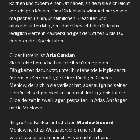
können und zudem einen Ort haben, an dem sie sich leicht
verteidigen können. Das Gildenhaus wimmelt nur so von
magischen Fallen, unheimlichen Kreaturen und
missgelaunten Magiern, dabei besteht die Gilde aus
lediglich vierzehn Zauberkundigen der Stufen 6 bis 16,
darunter drei Spezialisten.
Gildenführerin ist
Aria Cundan
.
Sie ist eine herrische Frau, die ihre überlegenen
Fähigkeiten dazu nutzt, unter ihr stehende Mitglieder zu
ärgern. Außerdem liegt sie im ständigen Clinch zu
Menlow, der sich in sie verliebt hat, aber aufgrund seiner
Persönlichkeit gar nicht zu ihr passt. Im Ergebnis ist die
Gilde derzeit in zwei Lager gespalten, in Arias Anhänger
und in Menlows.
Ihr größter Konkurrent ist eben
Menlow Secord
Menlow neigt zu Wutausbrüchen und gilt als
verschlossen und mürrisch. Er versucht mit einer