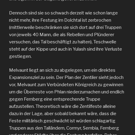
Dennoch sind sie so schwach derzeit wie schon lange
nicht mehr, ihre Festung im Dolchtal ist zerbrochen
(mittlerweile beschränken sie sich dort auf drei Truppen
von jeweils 40 Mann, die als Rebellen und Plünderer
versuchen, das Tal beschäftigt zu halten), Teschwelle
steht auf der Kippe und auch in Yulash sind ihre Verluste
gestiegen.
Melvaunt liegt an sich zu abgelegen, um ein direktes
Expansionsziel zu sein. Der Plan der Zentiler sieht jedoch
vor, Melvaunt zum Verbündeten Königreich zu gewinnen
um die Überreste von Phlan niederzumachen und endlich
gegen Fernberg eine entsprechende Truppe
aufzustellen. Theoretisch wäre die Zentilfeste alleine
dazu in der Lage, aber sobald bekannt wäre, dass die
Feste militärisch geschwächt ist würden schlagartig
Truppen aus den Talländern, Cormyr, Sembia, Fernberg