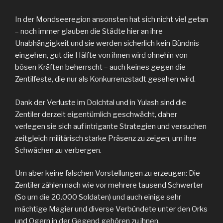
In der Mondseeregion ansonsten hat sich nicht viel getan
– noch immer glauben die Städte hier an ihre
Unabhängigkeit und sie werden sicherlich kein Bündnis
eingehen, gut die Hälfte von ihnen wird ohnehin von
bösen Kräften beherrscht – auch keines gegen die
Zentilfeste, die nur als Konkurrenzstadt gesehen wird.
Dank der Verluste im Dolchtal und in Yulash sind die
Zentiler derzeit eigentümlich geschwächt, daher
verlegen sie sich auf intrigante Strategien und versuchen
zeitgleich militärisch starke Präsenz zu zeigen, um ihre
Schwächen zu verbergen.
Um aber keine falschen Vorstellungen zu erzeugen: Die
Zentiler zählen nach wie vor mehrere tausend Schwerter
(So um die 20.000 Soldaten) und auch einige sehr
mächtige Magier und diverse Verbündete unter den Orks
und Ogern in der Gegend gehören zu ihnen.