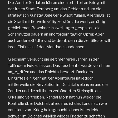
Die Zentiler Soldaten führen einen erbitterten Krieg mit
der freien Stadt Fernberg um das Gebiet rund um die
strategisch günstig gelegene Stadt Yulash. Allerdings ist
die Stadt mittlerweile völlig zerstört, die wenigen übrig
gebliebenen Bewohner in zwei Lager gespalten, die
Scharmützel dauern an und fordern täglich Opfer. Aber
auch andere Städte sind bedroht, denn die Zentilfeste will
ihren Einfluss auf den Mondsee ausdehnen.
Gleichsam versucht sie seit mehreren Jahren, in den
Talländern Fuß zu fassen. Das Teschental wurde von ihnen
angegriffen und das Dolchtal besetzt. Dank des
Eingriffes einiger mutiger Abenteurer ist jedoch
mittlerweile die Revolution im Dolchtal gelungen und die
Zentiler und die mit ihnen verbündeten Steinsplitter –
Orks sind vertrieben. Randal Morn hat nun wieder die
Kontrolle über Dolchfall, allerdings ist das Land nach wie
vor stark vom Krieg heimgesucht, daher ist es leider
schwer, im Dolchtal wirklich wieder Frieden zu schaffen.