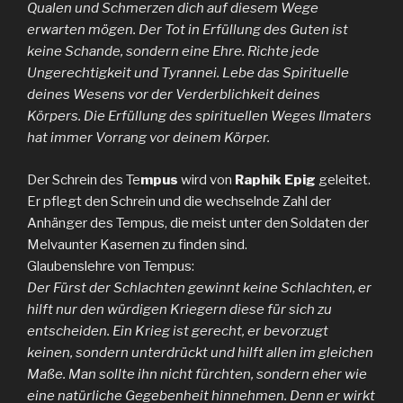
Qualen und Schmerzen dich auf diesem Wege
erwarten mögen. Der Tot in Erfüllung des Guten ist
keine Schande, sondern eine Ehre. Richte jede
Ungerechtigkeit und Tyrannei. Lebe das Spirituelle
deines Wesens vor der Verderblichkeit deines
Körpers. Die Erfüllung des spirituellen Weges Ilmaters
hat immer Vorrang vor deinem Körper.
Der Schrein des Te
mpus
wird von
Raphik Epig
geleitet.
Er pflegt den Schrein und die wechselnde Zahl der
Anhänger des Tempus, die meist unter den Soldaten der
Melvaunter Kasernen zu finden sind.
Glaubenslehre von Tempus:
Der Fürst der Schlachten gewinnt keine Schlachten, er
hilft nur den würdigen Kriegern diese für sich zu
entscheiden. Ein Krieg ist gerecht, er bevorzugt
keinen, sondern unterdrückt und hilft allen im gleichen
Maße. Man sollte ihn nicht fürchten, sondern eher wie
eine natürliche Gegebenheit hinnehmen. Denn er wirkt