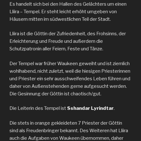
Es handelt sich bei den Hallen des Gelächters um einen
Lliira – Tempel. Er steht leicht erhöht umgeben von
Häusern mitten im südwestlichen Teil der Stadt.
Lliira ist die Göttin der Zufriedenheit, des Frohsinns, der
Erleichterung und Freude und außerdem die
Schutzpatronin aller Feiern, Feste und Tänze.
Der Tempel war früher Waukeen geweiht und ist ziemlich
wohlhabend, nicht zuletzt, weil die hiesigen Priesterinnen
und Priester ein sehr ausschweifendes Leben führen und
daher von Außenstehenden gerne aufgesucht werden.
Die Gesinnung der Göttin ist chaotisch/gut.
Die Leiterin des Tempel ist
Sshandar Lyrindtar
.
Die stets in orange gekleideten 7 Priester der Göttin
sind als Freudenbringer bekannt. Des Weiteren hat Lliira
auch die Aufgaben von Waukeen übernommen, daher