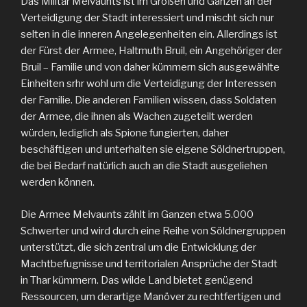
Das Militär Melvaunts ist im Großen und Ganzen an der
Verteidigung der Stadt interessiert und mischt sich nur
selten in die inneren Angelegenheiten ein. Allerdings ist
der Fürst der Armee, Haltmuth Bruil, ein Angehöriger der
Bruil – Familie und von daher kümmern sich ausgewählte
Einheiten srhr wohl um die Verteidigung der Interessen
der Familie. Die anderen Familien wissen, dass Soldaten
der Armee, die ihnen als Wachen zugeteilt werden
würden, lediglich als Spione fungierten, daher
beschäftigen und unterhalten sie eigene Söldnertruppen,
die bei Bedarf natürlich auch an die Stadt ausgeliehen
werden können.
Die Armee Melvaunts zählt im Ganzen etwa 5.000
Schwerter und wird durch eine Reihe von Söldnergruppen
unterstützt, die sich zentral um die Entwicklung der
Machtbefugnisse und territorialen Ansprüche der Stadt
in Thar kümmern. Das wilde Land bietet genügend
Ressourcen, um derartige Manöver zu rechtfertigen und