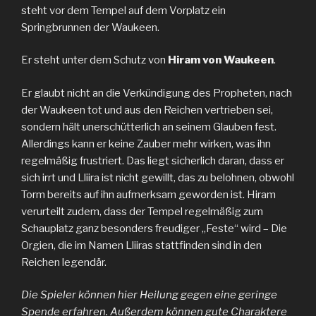
steht vor dem Tempel auf dem Vorplatz ein
Springbrunnen der Waukeen.
Er steht unter dem Schutz von
Hiram von Waukeen
.
Er glaubt nicht an die Verkündigung des Propheten, nach
der Waukeen tot und aus den Reichen vertrieben sei,
sondern hält unerschütterlich an seinem Glauben fest.
Allerdings kann er keine Zauber mehr wirken, was ihn
regelmäßig frustriert. Das liegt sicherlich daran, dass er
sich irrt und Lliira ist nicht gewillt, das zu belohnen, obwohl
Torm bereits auf ihn aufmerksam geworden ist. Hiram
verurteilt zudem, dass der Tempel regelmäßig zum
Schauplatz ganz besonders freudiger „Feste“ wird – Die
Orgien, die im Namen Lliiras stattfinden sind in den
Reichen legendär.
Die Spieler können hier Heilung gegen eine geringe
Spende erfahren. Außerdem können gute Charaktere