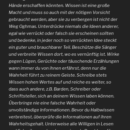
Hände erschaffen könnten. Wissen ist eine große
Macht und muss so auch mit der nötigen Vorsicht
gebraucht werden, aber sie zu verbergen ist nicht der
Weg Oghmas. Unterdrücke niemals die Ideen anderer,
egal wie verrückt oder falsch sie erscheinen sollten
und bedenke, in jeder noch so verrückten Idee steckt
ein guter und brauchbarer Teil. Beschütze die Sänger
und verbreite Wissen dort, wo es vernünftig ist. Wirke
gegen Lügen, Gerüchte oder täuschende Erzählungen
wann immer du von ihnen erfährst, denn nur die
Wahrheit führt zu reinem Geiste. Schreibe stets
Wissen hohen Wertes auf und reiche es weiter, so
dass auch andere, z.B. Barden, Schreiber oder
Schriftsteller, sich an deinem Wissen laben können.
Überbringe nie eine falsche Wahrheit oder
unvollständige Informationen. Bevor du Halbwissen
verbreitest, überprüfe die Informationen auf ihren
Wahrheitsgehalt. Unterweise alle Willigen in Lesen