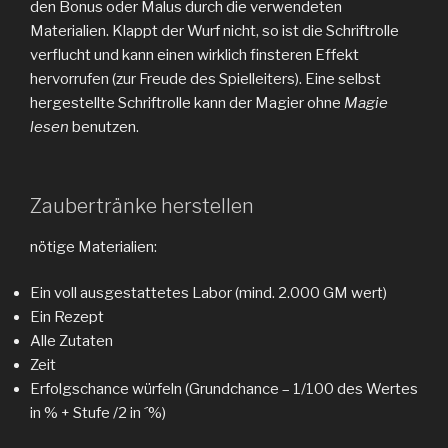
den Bonus oder Malus durch die verwendeten
Materialien. Klappt der Wurf nicht, so ist die Schriftrolle
verflucht und kann einen wirklich finsteren Effekt
hervorrufen (zur Freude des Spielleiters). Eine selbst
hergestellte Schriftrolle kann der Magier ohne
Magie
lesen
benutzen.
Zaubertränke herstellen
nötige Materialien:
Ein voll ausgestattetes Labor (mind. 2.000 GM wert)
Ein Rezept
Alle Zutaten
Zeit
Erfolgschance würfeln (Grundchance – 1/100 des Wertes
in % + Stufe /2 in ´%)