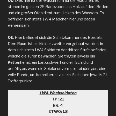
0D
: Dies hier ist der Waschraum für die Mädchen, es
stehen im ganzen 25 Badezuber aus Holz auf dem Boden
und ein großer Ofen dient zum Heizen des Wassers. Es
befinden sich stets 1W4 Mädchen hier und baden
gemeinsam.
0E
: Hier befindet sich die Schatzkammer des Bordells.
Dem Raum ist ein kleiner zweiter vorgebaut worden, in
dem sich stets 1W4 Soldaten der dritten Stufe befinden,
welche die Türen bewachen. Sie tragen jeweils ein
Kettenhemd, ein Langschwert und ein Schild und
benötigen, wenn die Spieler unvermutet eindringen, eine
volle Runde, um kampfbereit zu sein. Sie haben jeweils 21
Trefferpunkte.
1W4 Wachsoldaten
TP: 21
RK: 4
ETW0: 18