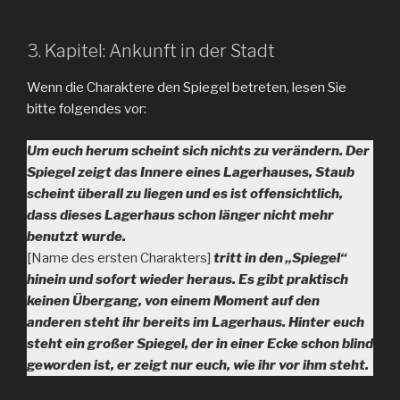
3. Kapitel: Ankunft in der Stadt
Wenn die Charaktere den Spiegel betreten, lesen Sie
bitte folgendes vor:
Um euch herum scheint sich nichts zu verändern. Der
Spiegel zeigt das Innere eines Lagerhauses, Staub
scheint überall zu liegen und es ist offensichtlich,
dass dieses Lagerhaus schon länger nicht mehr
benutzt wurde.
[Name des ersten Charakters]
tritt in den „Spiegel“
hinein und sofort wieder heraus. Es gibt praktisch
keinen Übergang, von einem Moment auf den
anderen steht ihr bereits im Lagerhaus. Hinter euch
steht ein großer Spiegel, der in einer Ecke schon blind
geworden ist, er zeigt nur euch, wie ihr vor ihm steht.