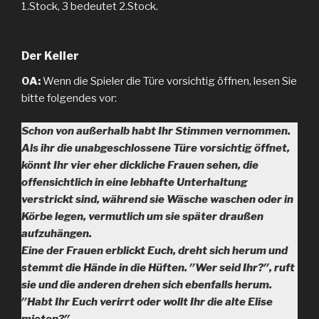
1.Stock, 3 bedeutet 2.Stock.
Der Keller
0A:
Wenn die Spieler die Türe vorsichtig öffnen, lesen Sie
bitte folgendes vor:
Schon von außerhalb habt Ihr Stimmen vernommen.
Als ihr die unabgeschlossene Türe vorsichtig öffnet,
könnt Ihr vier eher dickliche Frauen sehen, die
offensichtlich in eine lebhafte Unterhaltung
verstrickt sind, während sie Wäsche waschen oder in
Körbe legen, vermutlich um sie später draußen
aufzuhängen.
Eine der Frauen erblickt Euch, dreht sich herum und
stemmt die Hände in die Hüften. ″Wer seid Ihr?″, ruft
sie und die anderen drehen sich ebenfalls herum.
″Habt Ihr Euch verirrt oder wollt Ihr die alte Elise