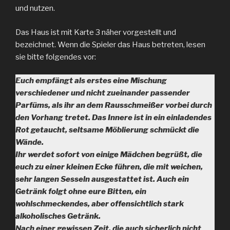
und nutzen.
Das Haus ist mit Karte 3 näher vorgestellt und
bezeichnet. Wenn die Spieler das Haus betreten, lesen
sie bitte folgendes vor:
Euch empfängt als erstes eine Mischung
verschiedener und nicht zueinander passender
Parfüms, als ihr an dem Rausschmeißer vorbei durch
den Vorhang tretet. Das Innere ist in ein einladendes
Rot getaucht, seltsame Möblierung schmückt die
Wände.
Ihr werdet sofort von einige Mädchen begrüßt, die
euch zu einer kleinen Ecke führen, die mit weichen,
sehr langen Sesseln ausgestattet ist. Auch ein
Getränk folgt ohne eure Bitten, ein
wohlschmeckendes, aber offensichtlich stark
alkoholisches Getränk.
Nach einer gewissen Zeit, die auch sicherlich nicht