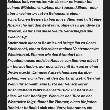
Schloss hat, vermuten wir, dass er entweder bei
seinem Mädchen im „Haus der tausend Sinne“ oder
aber in seiner privaten Behausung einen
schriftlichen Beweis haben muss. Niemand trifft eine
Absprache mit den Zentarim, ohne das irgendwie zu
fixieren, dafür sind diese viel zu verschlagen und
zwielichtig.
Sucht nach diesem Beweis und bringt ihn zu Gorm
Edelbrecht, einem Schreiber meines Vertrauens im
Westviertel. Ebenso wie den Standort des
Freudenhauses und des Hauses von Somona müsst
ihr herausfinden, wer noch alles mit ihm unter einer
Decke steckt. Es muss Aufzeichnungen darüber
geben, wer sich alles mit den Zentarim getroffen hat.
Wenn Ihr so wollt, eine Liste der Verschwörer.
Anschließend kehrt hierher zurück. Ihr habt hier
alles, was ihr benötigt. Wenn ihr der Türe an der
Westseite folgt, findet ihr Zimmer, eines für jeden.
Dahinter befindet sich eine Vorratskammer, ein