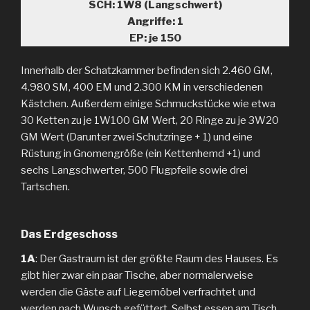
SCH: 1W8 (Langschwert)
Angriffe: 1
EP: je 150
Innerhalb der Schatzkammer befinden sich 2.460 GM,
4.980 SM, 400 EM und 2.300 KM in verschiedenen
Kästchen. Außerdem einige Schmuckstücke wie etwa
30 Ketten zu je 1W100 GM Wert, 20 Ringe zu je 3W20
GM Wert (Darunter zwei Schutzringe + 1) und eine
Rüstung in Gnomengröße (ein Kettenhemd +1) und
sechs Langschwerter, 500 Flugpfeile sowie drei
Tartschen.
Das Erdgeschoss
1A
: Der Gastraum ist der größte Raum des Hauses. Es
gibt hier zwar ein paar Tische, aber normalerweise
werden die Gäste auf Liegemöbel verfrachtet und
werden nach Wunsch gefüttert. Selbst essen am Tisch