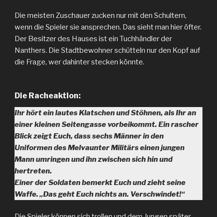
Die meisten Zuschauer zucken nur mit den Schultern,
wenn die Spieler sie ansprechen. Das sieht man hier öfter.
Der Besitzer des Hauses ist ein Tuchhändler der
Nanthers. Die Stadtbewohner schütteln nur den Kopf auf
die Frage, wer dahinter stecken könnte.
Die Racheaktion:
Ihr hört ein lautes Klatschen und Stöhnen, als Ihr an
einer kleinen Seitengasse vorbeikommt. Ein rascher
Blick zeigt Euch, dass sechs Männer in den
Uniformen des Melvaunter Militärs einen jungen
Mann umringen und ihn zwischen sich hin und
hertreten.
Einer der Soldaten bemerkt Euch und zieht seine
Waffe. „Das geht Euch nichts an. Verschwindet!“
Die Spieler können sich trollen und dem Jungen später