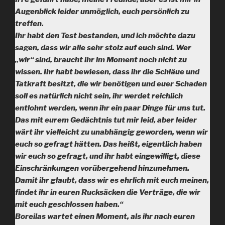
Augenblick leider unmöglich, euch persönlich zu
treffen.
Ihr habt den Test bestanden, und ich möchte dazu
sagen, dass wir alle sehr stolz auf euch sind. Wer
„wir“ sind, braucht ihr im Moment noch nicht zu
wissen. Ihr habt bewiesen, dass ihr die Schläue und
Tatkraft besitzt, die wir benötigen und euer Schaden
soll es natürlich nicht sein, ihr werdet reichlich
entlohnt werden, wenn ihr ein paar Dinge für uns tut.
Das mit eurem Gedächtnis tut mir leid, aber leider
wärt ihr vielleicht zu unabhängig geworden, wenn wir
euch so gefragt hätten. Das heißt, eigentlich haben
wir euch so gefragt, und ihr habt eingewilligt, diese
Einschränkungen vorübergehend hinzunehmen.
Damit ihr glaubt, dass wir es ehrlich mit euch meinen,
findet ihr in euren Rucksäcken die Verträge, die wir
mit euch geschlossen haben.“
Boreilas wartet einen Moment, als ihr nach euren