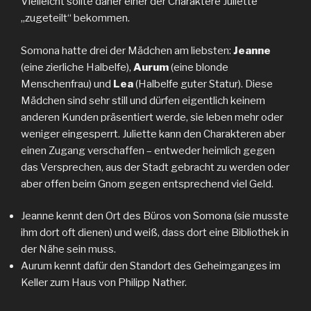
Vielleicht sollte daher einer der Charaktere Juliette
„zugeteilt“ bekommen.
Somona hatte drei der Mädchen am liebsten:
Jeanne
(eine zierliche Halbelfe),
Aurum
(eine blonde
Menschenfrau) und
Lea
(Halbelfe guter Statur). Diese
Mädchen sind sehr still und dürfen eigentlich keinem
anderen Kunden präsentiert werde, sie leben mehr oder
weniger eingesperrt. Juliette kann den Charakteren aber
einen Zugang verschaffen – entweder heimlich gegen
das Versprechen, aus der Stadt gebracht zu werden oder
aber offen beim Gnom gegen entsprechend viel Geld.
Jeanne kennt den Ort des Büros von Somona (sie musste
ihm dort oft dienen) und weiß, dass dort eine Bibliothek in
der Nähe sein muss.
Aurum kennt dafür den Standort des Geheimganges im
Keller zum Haus von Philipp Nather.