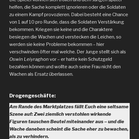
helfen, die Sache komplett ignorieren oder die Soldaten
zu einem Kampf provozieren. Dabei besteht eine Chance
von 1 auf 10 pro Runde, dass die Soldaten Verstärkung
bekommen. Kriegen sie keine und die Charaktere
besiegen die Wachen und verstecken die Leichen, so
werden sie keine Probleme bekommen – hier
verschwinden öfter mal welche. Der Junge stellt sich als
Oswin Leiyraghon
vor – er hatte kein Schutzgeld
bezahlen können und wollte auch seine Frau nicht den
Wachen als Ersatz überlassen.
Drogengeschäfte:
Am Rande des Marktplatzes fällt Euch eine seltsame
Szene auf: Zwei ziemlich verstohlen wirkende
Figuren tauschen Beutel miteinander aus – und die
Wache daneben scheint die Sache eher zu bewachen,
als zu verhindern.