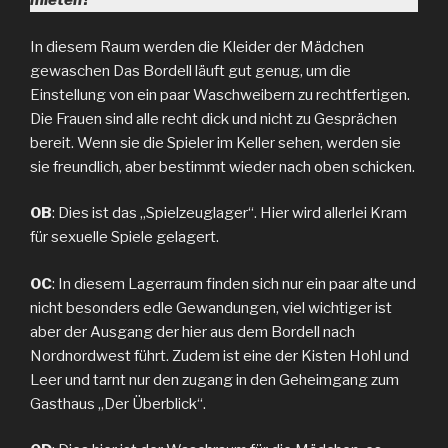
mieten?″
In diesem Raum werden die Kleider der Mädchen
gewaschen Das Bordell läuft gut genug, um die
Einstellung von ein paar Waschweibern zu rechtfertigen.
Die Frauen sind alle recht dick und nicht zu Gesprächen
bereit. Wenn sie die Spieler im Keller sehen, werden sie
sie freundlich, aber bestimmt wieder nach oben schicken.
0B
: Dies ist das „Spielzeuglager“. Hier wird allerlei Kram
für sexuelle Spiele gelagert.
0C
: In diesem Lagerraum finden sich nur ein paar alte und
nicht besonders edle Gewandungen, viel wichtiger ist
aber der Ausgang der hier aus dem Bordell nach
Nordnordwest führt. Zudem ist eine der Kisten Hohl und
Leer und tarnt nur den zugang in den Geheimgang zum
Gasthaus „Der Überblick“.