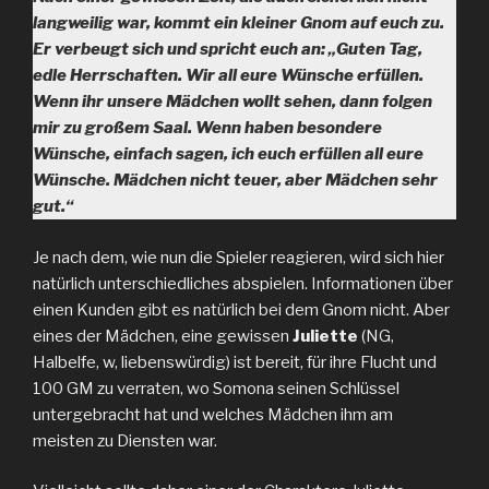
langweilig war, kommt ein kleiner Gnom auf euch zu.
Er verbeugt sich und spricht euch an: „Guten Tag,
edle Herrschaften. Wir all eure Wünsche erfüllen.
Wenn ihr unsere Mädchen wollt sehen, dann folgen
mir zu großem Saal. Wenn haben besondere
Wünsche, einfach sagen, ich euch erfüllen all eure
Wünsche. Mädchen nicht teuer, aber Mädchen sehr
gut.“
Je nach dem, wie nun die Spieler reagieren, wird sich hier
natürlich unterschiedliches abspielen. Informationen über
einen Kunden gibt es natürlich bei dem Gnom nicht. Aber
eines der Mädchen, eine gewissen
Juliette
(NG,
Halbelfe, w, liebenswürdig) ist bereit, für ihre Flucht und
100 GM zu verraten, wo Somona seinen Schlüssel
untergebracht hat und welches Mädchen ihm am
meisten zu Diensten war.