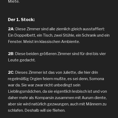
Miete.
Der 1. Stock:
2A
: Diese Zimmer sind alle ziemlich gleich ausstaffiert:
Ein Doppelbett, ein Tisch, zwei Stühle, ein Schrank und ein
Fenster. Meist im klassischen Ambiente.
2B
: Diese beiden größeren Zimmer sind für drei bis vier
Leute gedacht.
2C
: Dieses Zimmer ist das von Juliette, die hier drin
regelmäßig Orgien feiern mußte, es sei denn, Somona
war da. Sie war zwar nicht unbedingt sein
Lieblingsmädchen, da sie eigentlich lesbisch ist und von
daher mehr als Komparsin zusammen mit Aurum diente,
aber sie wird natürlich gezwungen, auch mit Männern zu
schlafen. Deshalb will sie fliehen.