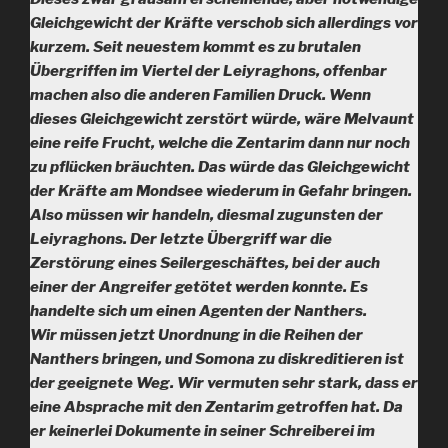
Gleichgewicht der Kräfte verschob sich allerdings vor
kurzem. Seit neuestem kommt es zu brutalen
Übergriffen im Viertel der Leiyraghons, offenbar
machen also die anderen Familien Druck. Wenn
dieses Gleichgewicht zerstört würde, wäre Melvaunt
eine reife Frucht, welche die Zentarim dann nur noch
zu pflücken bräuchten. Das würde das Gleichgewicht
der Kräfte am Mondsee wiederum in Gefahr bringen.
Also müssen wir handeln, diesmal zugunsten der
Leiyraghons. Der letzte Übergriff war die
Zerstörung eines Seilergeschäftes, bei der auch
einer der Angreifer getötet werden konnte. Es
handelte sich um einen Agenten der Nanthers.
Wir müssen jetzt Unordnung in die Reihen der
Nanthers bringen, und Somona zu diskreditieren ist
der geeignete Weg. Wir vermuten sehr stark, dass er
eine Absprache mit den Zentarim getroffen hat. Da
er keinerlei Dokumente in seiner Schreiberei im