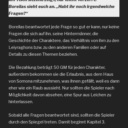
Boreilas sieht euch an. „Habt ihr noch irgendwelche
Fragen?“
Boreilas beantwortet jede Frage so gut er kann, nur keine
Fragen die sich auf ihn, seine Hintermänner, die
Geschichte der Charaktere, das Verhältnis von ihm zu den
Leiyraghons bzw. zu den anderen Familien oder auf
Details zu diesen Themen beziehen.
Die Bezahlung beträgt 50 GM für jeden Charakter,
außerdem bekommen sie die Erlaubnis, aus dem Haus
von Somona mitzunehmen, was ihnen gefällt, weil es dann
eher wie ein Raub aussieht. Nur sollten die Spieler nach
Möglichkeit davon absehen, eine Spur aus Leichen zu
hinterlassen.
Sobald alle Fragen beantwortet sind, sollten die Spieler
durch den Spiegel treten. Damit beginnt Kapitel 3.