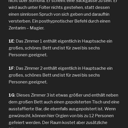
nicht über Somona. Er scheint eine Sackgasse zu sein. Er
wird auch unter Folter nichts gestehen, statt dessen
einen sinnlosen Spruch von sich geben und daraufhin
versterben. Ein posthypnotischer Befehl durch einen
Zentarim – Magier.
1E
: Das Zimmer 1 enthält eigentlich in Hauptsache ein
großes, schönes Bett und ist für zwei bis sechs
Personen geeignet.
1F
: Das Zimmer 2 enthält eigentlich in Hauptsache ein
großes, schönes Bett und ist für zwei bis sechs
Personen geeignet.
1G
: Dieses Zimmer 3 ist etwas größer und enthält neben
dem großen Bett auch einen gepolsterten Tisch und eine
ausstaffierte Bar, die ebenfalls ausgepolstert ist. Wenn
gewünscht, können hier Orgien von bis zu 12 Personen
gefeiert werden. Der Raum kostet aber zusätzliche