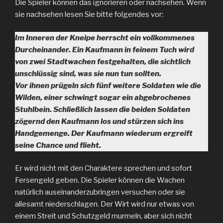
Die Spieler können das ignorieren oder nachsehen. Wenn
sie nachsehen lesen Sie bitte folgendes vor:
Im Inneren der Kneipe herrscht ein vollkommenes
Durcheinander. Ein Kaufmann in feinem Tuch wird
von zwei Stadtwachen festgehalten, die sichtlich
unschlüssig sind, was sie nun tun sollten.
Vor ihnen prügeln sich fünf weitere Soldaten wie die
Wilden, einer schwingt sogar ein abgebrochenes
Stuhlbein. Schließlich lassen die beiden Soldaten
zögernd den Kaufmann los und stürzen sich ins
Handgemenge. Der Kaufmann wiederum ergreift
seine Chance und flieht.
Er wird nicht mit den Charaktere sprechen und sofort
Fersengeld geben. Die Spieler können die Wachen
natürlich auseinanderzubringen versuchen oder sie
allesamt niederschlagen. Der Wirt wird nur etwas von
einem Streit und Schutzgeld murmeln, aber sich nicht