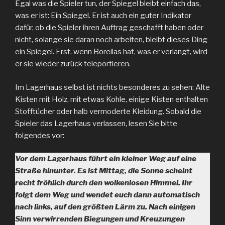
Egal was die Spieler tun, der Spiegel bleibt einfach das,
was er ist: Ein Spiegel. Er ist auch ein guter Indikator
dafür, ob die Spieler ihren Auftrag geschafft haben oder
nicht, solange sie daran noch arbeiten, bleibt dieses Ding
ein Spiegel. Erst, wenn Boreilas hat, was er verlangt, wird
er sie wieder zurück teleportieren.
Im Lagerhaus selbst ist nichts besonderes zu sehen: Alte
Kisten mit Holz, mit etwas Kohle, einige Kisten enthalten
Stofftücher oder halb vermoderte Kleidung. Sobald die
Spieler das Lagerhaus verlassen, lesen Sie bitte
folgendes vor:
Vor dem Lagerhaus führt ein kleiner Weg auf eine
Straße hinunter. Es ist Mittag, die Sonne scheint
recht fröhlich durch den wolkenlosen Himmel. Ihr
folgt dem Weg und wendet euch dann automatisch
nach links, auf den größten Lärm zu. Nach einigen
Sinn verwirrenden Biegungen und Kreuzungen