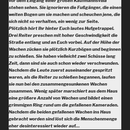
vor dem Eingang einer großen Kaufmannsvilla
stehen sehen. Sie ignorieren die Fußgänger, die einen
weiten Bogen um sie machen und scheuchen jene, die
sich nicht so verhalten, ein wenig zur Seite.
Plötzlich hört Ihr hinter Euch lautes Hufgetrappel.
Drei Reiter preschen mit hoher Geschwindigkeit die
Straße entlang und an Euch vorbei. Auf der Höhe der
Wachen zücken sie plötzlich Kurzbögen und beginnen
zu schießen. Sie haben vielleicht zwei Schüsse lang
Zeit, dann sind sie auch schon wieder verschwunden.
Nachdem die Leute zuerst auseinander gespritzt
waren, als die Reiter zu schießen begannen, laufen
sie nun bei den zusammengesunkenen Wachen
zusammen. Wenig später marschiert aus dem Haus
eine größere Anzahl von Wachen und bildet einen
grimmigen Ring rund um die gefallenen Kameraden.
Nachdem die beiden gefallenen Wachen ins Haus
gebracht worden sind löst sich die Menschenmenge
eher desinteressiert wieder auf…