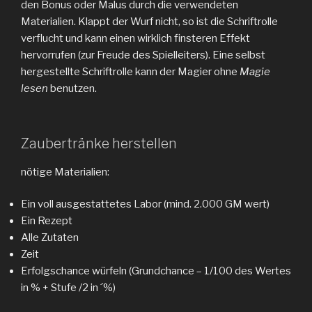
den Bonus oder Malus durch die verwendeten
Materialien. Klappt der Wurf nicht, so ist die Schriftrolle
verflucht und kann einen wirklich finsteren Effekt
hervorrufen (zur Freude des Spielleiters). Eine selbst
hergestellte Schriftrolle kann der Magier ohne
Magie
lesen
benutzen.
Zaubertränke herstellen
nötige Materialien:
Ein voll ausgestattetes Labor (mind. 2.000 GM wert)
Ein Rezept
Alle Zutaten
Zeit
Erfolgschance würfeln (Grundchance – 1/100 des Wertes
in % + Stufe /2 in ´%)