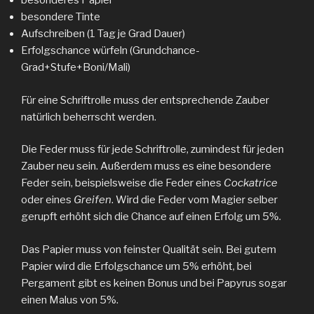
besonderes Papier
besondere Tinte
Aufschreiben (1 Tag je Grad Dauer)
Erfolgschance würfeln (Grundchance-
Grad+Stufe+Boni/Mali)
Für eine Schriftrolle muss der entsprechende Zauber
natürlich beherrscht werden.
Die Feder muss für jede Schriftrolle, zumindest für jeden
Zauber neu sein. Außerdem muss es eine besondere
Feder sein, beispielsweise die Feder eines
Cockatrice
oder eines
Greifen
. Wird die Feder vom Magier selber
gerupft erhöht sich die Chance auf einen Erfolg um 5%.
Das Papier muss von feinster Qualität sein. Bei gutem
Papier wird die Erfolgschance um 5% erhöht, bei
Pergament gibt es keinen Bonus und bei Papyrus sogar
einen Malus von 5%.