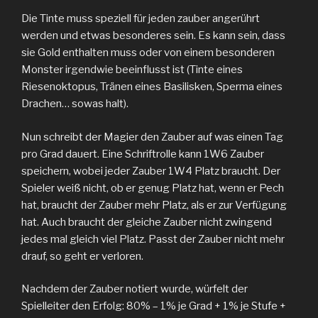
Die Tinte muss speziell für jeden zauber angerührt
werden und etwas besonderes sein. Es kann sein, dass
sie Gold enthalten muss oder von einem besonderen
Monster irgendwie beeinflusst ist (Tinte eines
Riesenoktopus, Tränen eines Basilisken, Sperma eines
Drachen… sowas halt).
Nun schreibt der Magier den Zauber auf was einen Tag
pro Grad dauert. Eine Schriftrolle kann 1W6 Zauber
speichern, wobei jeder Zauber 1W4 Platz braucht. Der
Spieler weiß nicht, ob er genug Platz hat, wenn er Pech
hat, braucht der Zauber mehr Platz, als er zur Verfügung
hat. Auch braucht der gleiche Zauber nicht zwingend
jedes mal gleich viel Platz. Passt der Zauber nicht mehr
drauf, so geht er verloren.
Nachdem der Zauber notiert wurde, würfelt der
Spielleiter den Erfolg: 80% – 1% je Grad + 1% je Stufe +